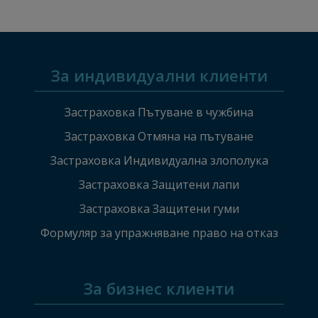
За индивидуални клиенти
Застраховка Пътуване в чужбина
Застраховка Отмяна на пътуване
Застраховка Индивидуална злополука
Застраховка Защитени лапи
Застраховка Защитени гуми
Формуляр за упражняване право на отказ
За бизнес клиенти