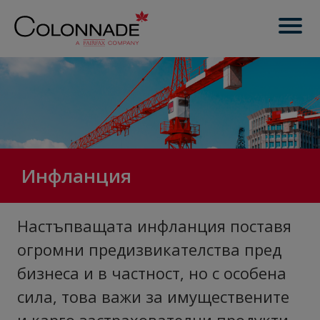
Инфланция
Настъпващата инфланция поставя
огромни предизвикателства пред
бизнеса и в частност, но с особена
сила, това важи за имуществените