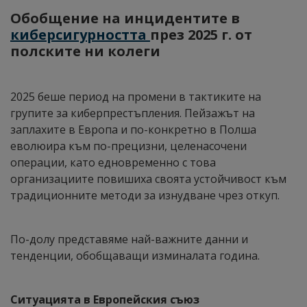
Обобщение на инцидентите в
киберсигурността
през 2025 г. от
полските ни колеги
2025 беше период на промени в тактиките на
групите за киберпрестъпления. Пейзажът на
заплахите в Европа и по-конкретно в Полша
еволюира към по-прецизни, целенасочени
операции, като едновременно с това
организациите повишиха своята устойчивост към
традиционните методи за изнудване чрез откуп.
По-долу представяме най-важните данни и
тенденции, обобщаващи изминалата година.
Ситуацията в Европейския съюз