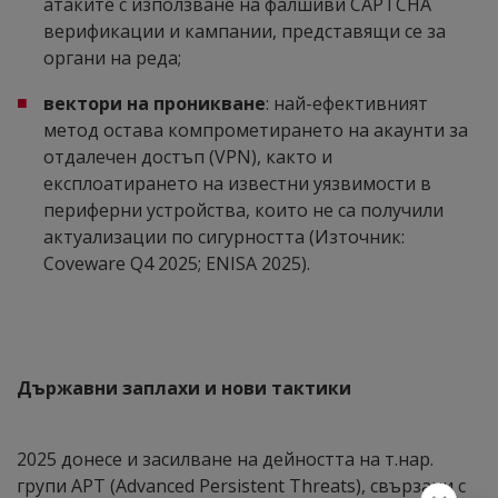
атаките с използване на фалшиви CAPTCHA
верификации и кампании, представящи се за
органи на реда;
вектори на проникване
: най-ефективният
метод остава компрометирането на акаунти за
отдалечен достъп (VPN), както и
експлоатирането на известни уязвимости в
периферни устройства, които не са получили
актуализации по сигурността (Източник:
Coveware Q4 2025; ENISA 2025).
Държавни заплахи и нови тактики
2025 донесе и засилване на дейността на т.нар.
групи APT (Advanced Persistent Threats), свързани с