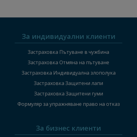
За индивидуални клиенти
Застраховка Пътуване в чужбина
Застраховка Отмяна на пътуване
Застраховка Индивидуална злополука
Застраховка Защитени лапи
Застраховка Защитени гуми
Формуляр за упражняване право на отказ
За бизнес клиенти