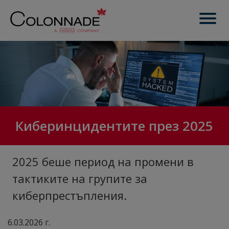
Киберинцидентите през 2025
2025 беше период на промени в
тактиките на групите за
киберпрестъпления.
6.03.2026 г.