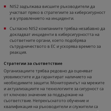
NIS2 задължава висшите ръководители да
участват пряко в стратегиите за киберсигурност
и в управлението на инциденти.
Съгласно NIS2 компаниите трябва незабавно да
докладват инциденти в киберсигурността на
съответните органи, което подобрява
сътрудничеството в ЕС и ускорява времето за
реакция.
Стратегии за съответствие
Организациите трябва редовно да оценяват
уязвимостите и да гарантират наличието на
необходимите защити. Мониторингът на мрежите
и актуализациите на технологиите за сигурност са
от ключово значение за поддържане на
съответствие. Непрекъснатото обучение и
квалификация на ръководители и служители са