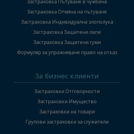
Застраховка Пътуване в чужбина
Застраховка Отмяна на пътуване
Застраховка Индивидуална злополука
Застраховка Защитени лапи
Застраховка Защитени гуми
Формуляр за упражняване право на отказ
За бизнес клиенти
Застраховки Отговорности
Застраховки Имущество
Застраховки на товари
Групови застраховки за служители